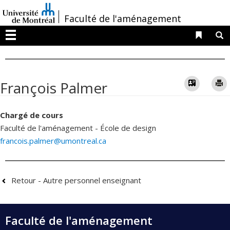
Passer
/
Faculté de l'aménagement
au
contenu
Liens 
R
Menu
Vcard
François Palmer
Chargé de cours
Faculté de l'aménagement - École de design
francois.palmer@umontreal.ca
Retour - Autre personnel enseignant
Faculté de l'aménagement