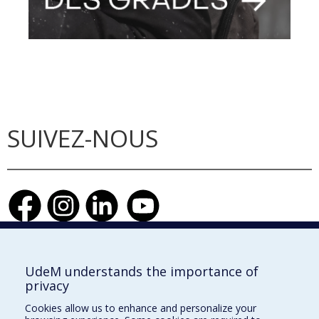
SUIVEZ-NOUS
Faculté de l'aménagement
UdeM understands the importance of
privacy
Cookies allow us to enhance and personalize your