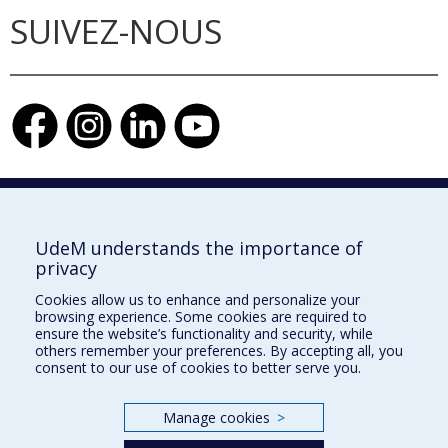
SUIVEZ-NOUS
Faculté de l'aménagement
UdeM understands the importance of
privacy
Cookies allow us to enhance and personalize your
browsing experience. Some cookies are required to
École d'architecture
ensure the website’s functionality and security, while
others remember your preferences. By accepting all, you
École de design
consent to our use of cookies to better serve you.
École d'urbanisme et d'architecture de paysage
Manage cookies
>