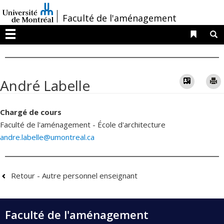
Passer
/
Faculté de l'aménagement
au
contenu
Liens 
R
Menu
Vcard
André Labelle
Chargé de cours
Faculté de l'aménagement - École d'architecture
andre.labelle@umontreal.ca
Retour - Autre personnel enseignant
Faculté de l'aménagement