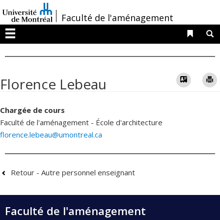
Passer
/
Faculté de l'aménagement
au
contenu
Liens 
R
Menu
Vcard
Florence Lebeau
Chargée de cours
Faculté de l'aménagement - École d'architecture
florence.lebeau@umontreal.ca
Retour - Autre personnel enseignant
Faculté de l'aménagement