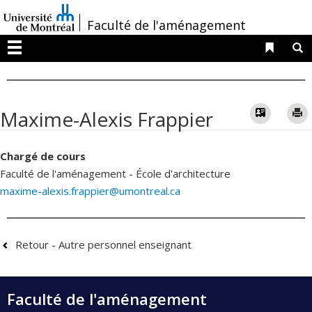
Passer
/
Faculté de l'aménagement
au
contenu
Liens 
R
Menu
Vcard
Maxime-Alexis Frappier
Chargé de cours
Faculté de l'aménagement - École d'architecture
maxime-alexis.frappier@umontreal.ca
Retour - Autre personnel enseignant
Faculté de l'aménagement