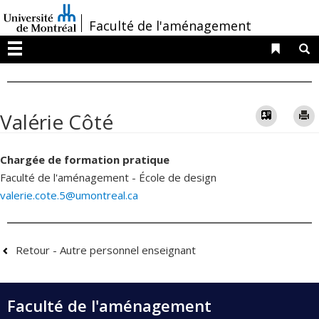
Passer
/
Faculté de l'aménagement
au
contenu
Liens 
R
Menu
Vcard
Valérie Côté
Chargée de formation pratique
Faculté de l'aménagement - École de design
valerie.cote.5@umontreal.ca
Retour - Autre personnel enseignant
Faculté de l'aménagement