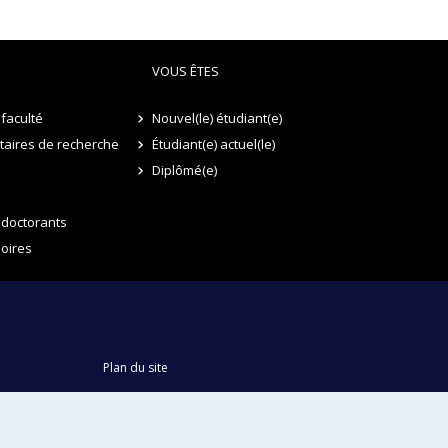
VOUS ÊTES
faculté
Nouvel(le) étudiant(e)
itaires de recherche
Étudiant(e) actuel(le)
Diplômé(e)
 doctorants
oires
Plan du site
Accessibilité