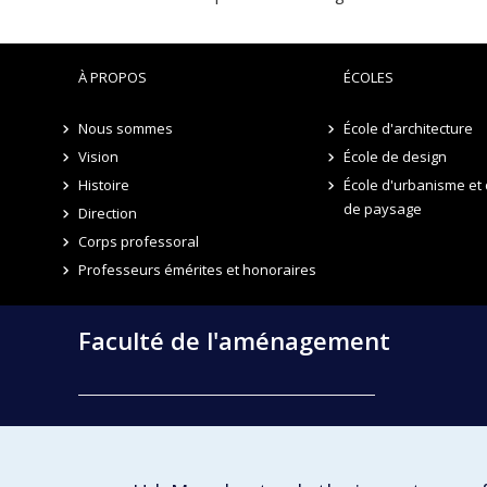
À PROPOS
ÉCOLES
Nous sommes
École d'architecture
Vision
École de design
Histoire
École d'urbanisme et 
de paysage
Direction
Corps professoral
Professeurs émérites et honoraires
Faculté de l'aménagement
École d'architecture
École de design