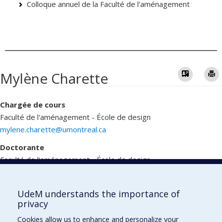
Colloque annuel de la Faculté de l'aménagement
Vcard
Mylène Charette
Chargée de cours
Faculté de l'aménagement - École de design
mylene.charette@umontreal.ca
Doctorante
Faculté de l'aménagement - École de design
mylene.charette@umontreal.ca
UdeM understands the importance of
privacy
Faculté de l'aménagement
Cookies allow us to enhance and personalize your