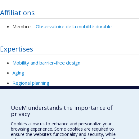
Affiliations
Membre –
Observatoire de la mobilité durable
Expertises
Mobility and barrier-free design
Aging
Regional planning
Faculté de l'aménagement
UdeM understands the importance of
privacy
Cookies allow us to enhance and personalize your
browsing experience. Some cookies are required to
École d'architecture
ensure the website’s functionality and security, while