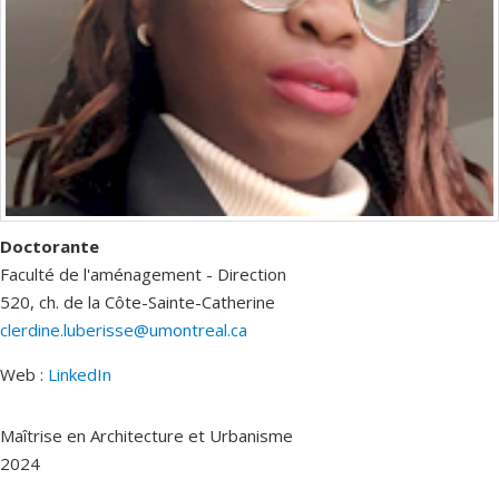
Doctorante
Faculté de l'aménagement - Direction
520, ch. de la Côte-Sainte-Catherine
clerdine.luberisse@umontreal.ca
Web :
LinkedIn
Courriels
Maîtrise en Architecture et Urbanisme
2024