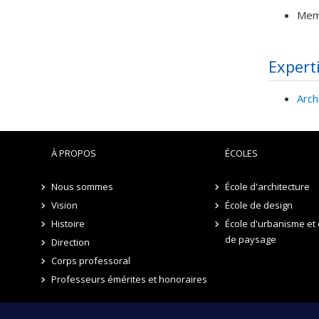
Mem
Expert
Arch
À PROPOS
ÉCOLES
Nous sommes
École d'architecture
Vision
École de design
Histoire
École d'urbanisme et 
de paysage
Direction
Corps professoral
Professeurs émérites et honoraires