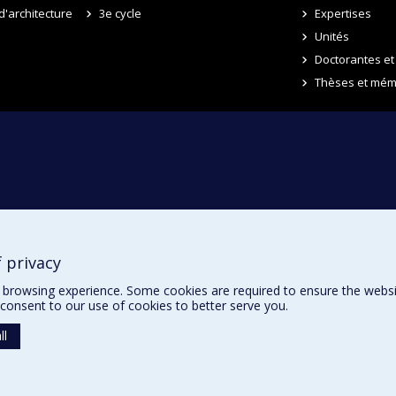
d'architecture
3e cycle
Expertises
Unités
Doctorantes et
Thèses et mém
 privacy
browsing experience. Some cookies are required to ensure the website’
consent to our use of cookies to better serve you.
ll