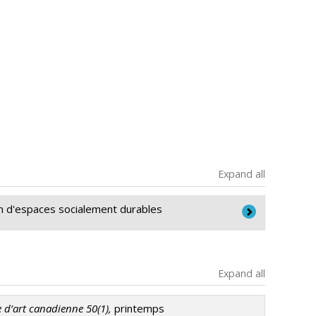
Expand all
on d'espaces socialement durables
Expand all
e d’art canadienne 50(1),
printemps