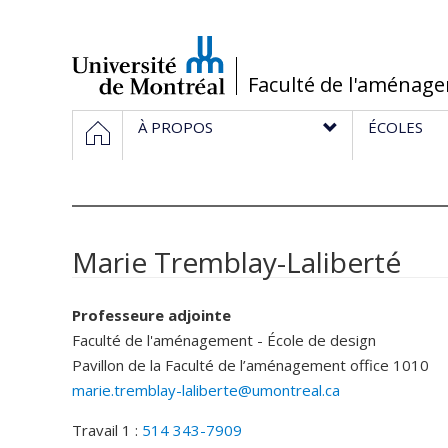
Passer
au
contenu
/
Faculté de l'aménag
Navigation
HOME
À PROPOS
ÉCOLES
principale
Marie Tremblay-Laliberté
Professeure adjointe
Faculté de l'aménagement - École de design
Pavillon de la Faculté de l’aménagement
office 1010
marie.tremblay-laliberte@umontreal.ca
Travail 1 :
514 343-7909