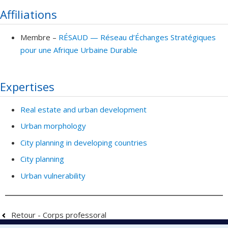
Affiliations
Membre –
RÉSAUD — Réseau d’Échanges Stratégiques
pour une Afrique Urbaine Durable
Expertises
Real estate and urban development
Urban morphology
City planning in developing countries
City planning
Urban vulnerability
Retour - Corps professoral