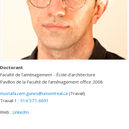
Doctorant
Faculté de l'aménagement - École d'architecture
Pavillon de la Faculté de l’aménagement
office 2008
mustafa.cem.gunes@umontreal.ca
(Travail)
Courriels
Travail 1 :
514 577-6691
Web :
LinkedIn