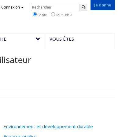
Je donne
Rechercher
Connexion
Rechercher
Ce site
Tout UdeM
CHE
VOUS ÊTES
ilisateur
Environnement et développement durable
Espaces publics