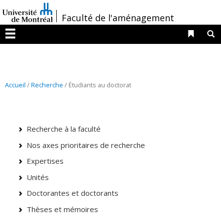
Passer
/
Faculté de l'aménagement
au
contenu
Liens 
R
Menu
Accueil
/
Recherche
/ Étudiants au doctorat
Recherche à la faculté
Nos axes prioritaires de recherche
Expertises
Unités
Doctorantes et doctorants
Thèses et mémoires