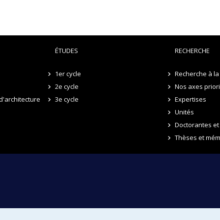
nsmise dans l’espace et le temps et pouvant développer certaines c
e sociabilité de sa réception. On parlera alors de « chantier-spect
ÉTUDES
RECHERCHE
1er cycle
Recherche à la 
2e cycle
Nos axes prior
d'architecture
3e cycle
Expertises
Unités
Doctorantes et
Thèses et mém