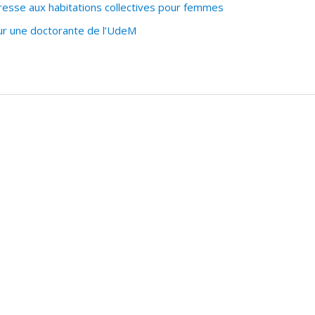
resse aux habitations collectives pour femmes
our une doctorante de l’UdeM