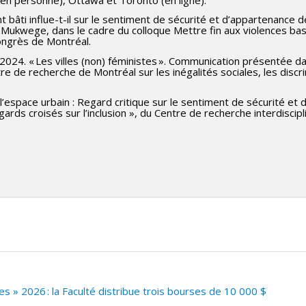
 bâti influe-t-il sur le sentiment de sécurité et d’appartenance
e Mukwege, dans le cadre du colloque Mettre fin aux violences b
ongrès de Montréal.
2024. « Les villes (non) féministes ». Communication présentée d
e de recherche de Montréal sur les inégalités sociales, les discri
litation et rénovation de
Montréal.
 l’espace urbain : Regard critique sur le sentiment de sécurité e
s croisés sur l’inclusion », du Centre de recherche interdisciplina
 » 2026 : la Faculté distribue trois bourses de 10 000 $