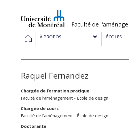
Passer
au
contenu
/
Faculté de l'aménag
Navigation
HOME
À PROPOS
ÉCOLES
principale
Raquel Fernandez
Chargée de formation pratique
Faculté de l'aménagement - École de design
Chargée de cours
Faculté de l'aménagement - École de design
Doctorante