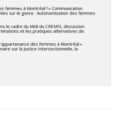
 des femmes à Montréal ? » Communication
asées sur le genre : Autonomisation des femmes
ans le cadre du Midi du CREMIS, discussion
minations et les pratiques alternatives de
t d’appartenance des femmes à Montréal ».
ire sur la Justice Intersectionnelle, la