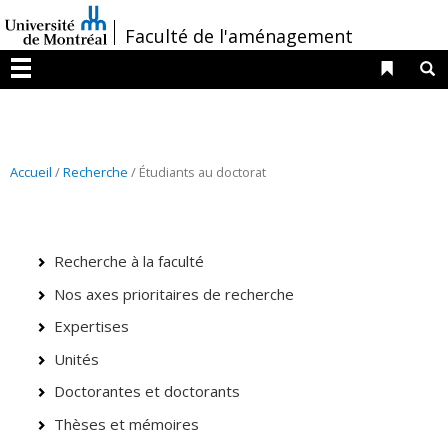
Passer
/
Faculté de l'aménagement
au
contenu
Liens 
R
Menu
Accueil
/
Recherche
/ Étudiants au doctorat
Recherche à la faculté
Nos axes prioritaires de recherche
Expertises
Unités
Doctorantes et doctorants
Thèses et mémoires