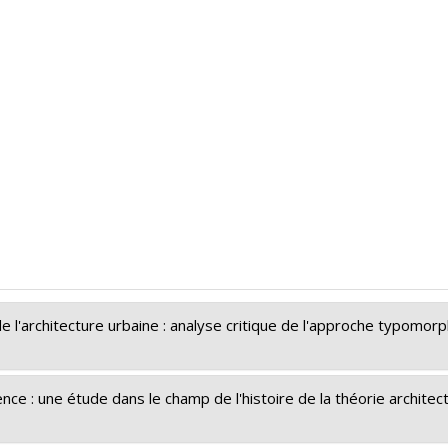
de l'architecture urbaine : analyse critique de l'approche typomor
ence : une étude dans le champ de l'histoire de la théorie architec