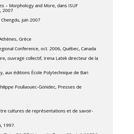
aces – Morphology and More, dans ISUF
e, 2007
 Chengdu, juin 2007
 Athènes, Grèce
egional Conference, oct. 2006, Québec, Canada
re, ouvrage collectif, Irena Latek directeur de la
y, aux éditions École Polytechnique de Bari
 Philippe Poullaouec-Gonidec, Presses de
ntre cultures de représentations et de savoir-
n, 1997.