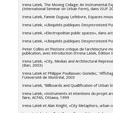
Irena Latek, The Moving Collage: An Instrumental 
(International Seminar on Urban Form), dans ISUF 
Irena Latek, Fannie Duguay Lefebvre, Espaces mouva
Irena Latek, «Ubiquités publiques Desyncronized Pu
Irena Latek, «Electropolitan public spaces», dans 
Irena Latek, «Ubiquités publiques Desyncronized Pu
Peter Collins et l’histoire critique de l’architecture
publication, avec introduction d'Irena Latek, Édition
Irena Latek, «City, Medias and Architectural Repres
(Bari, 2003)
Irena Latek et Philippe Poullaouec-Gonidec, “Affich
l’Université de Montréal, 2003
Irena Latek, “Billboards and Quallification of Urban 
Irena Latek, «Instruments et intentions du projet arc
faire, ACFAS, Ottawa, 1999
Irena Latek et Alan Knight, «City Metaphors, urban 