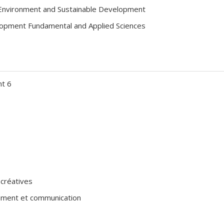
 Environment and Sustainable Development
lopment Fundamental and Applied Sciences
t 6
créatives
ement et communication