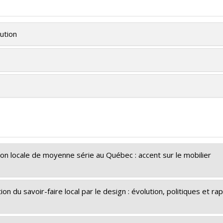
tution
tion locale de moyenne série au Québec : accent sur le mobilier
ation du savoir-faire local par le design : évolution, politiques et r