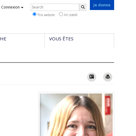
Je donne
Rechercher
Connexion
Search
This website
All UdeM
CHE
VOUS ÊTES
Vcard
Imprimer