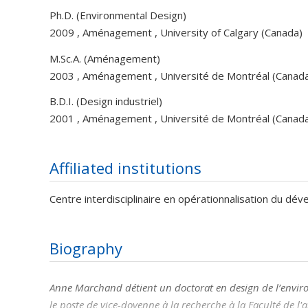
Ph.D. (Environmental Design)
2009 , Aménagement , University of Calgary (Canada)
M.Sc.A. (Aménagement)
2003 , Aménagement , Université de Montréal (Canad
B.D.I. (Design industriel)
2001 , Aménagement , Université de Montréal (Canad
Affiliated institutions
Centre interdisciplinaire en opérationnalisation du d
Biography
Anne Marchand détient un doctorat en design de l’environn
le poste de vice-doyenne à la recherche à la Faculté de l