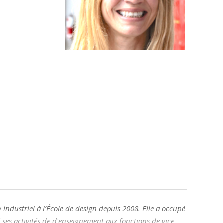
industriel à l’École de design depuis 2008. Elle a occupé
ses activités de d'enseignement aux fonctions de vice-