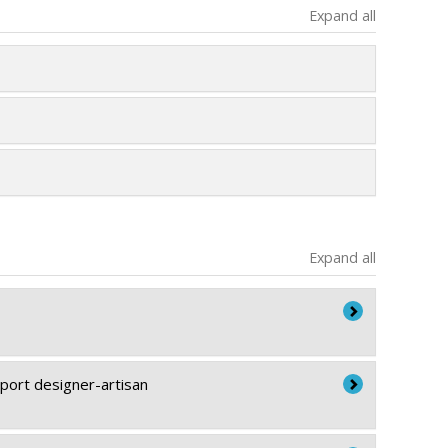
Expand all
Expand all
apport designer-artisan