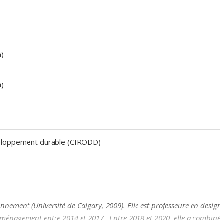
a)
a)
éveloppement durable (CIRODD)
ement (Université de Calgary, 2009). Elle est professeure en design 
'aménagement entre 2014 et 2017. Entre 2018 et 2020, elle a combiné 