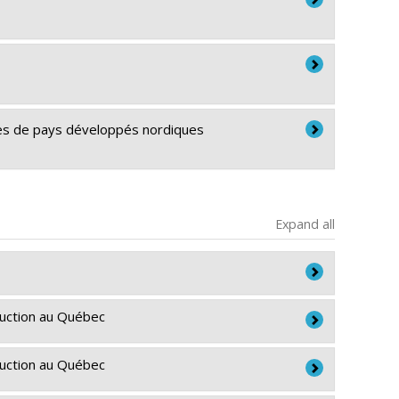
ées de pays développés nordiques
Expand all
ruction au Québec
anes
ruction au Québec