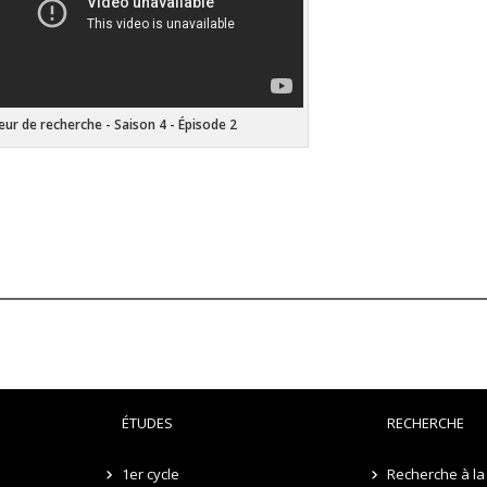
ur de recherche - Saison 4 - Épisode 2
ÉTUDES
RECHERCHE
1er cycle
Recherche à la 