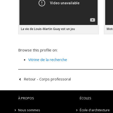
La vie de Louis-Martin Guay est un jeu
Mote
Browse this profile on:
Vitrine de la recherche
Retour - Corps professoral
À PROPOS
ÉCOLES
Nous sommes
École d'architecture