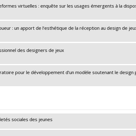
teformes virtuelles : enquête sur les usages émergents à la dispos
oueur : un apport de l’esthétique de la réception au design de jeu
fessionnel des designers de jeux
ratoire pour le développement d’un modèle soutenant le design 
letés sociales des jeunes