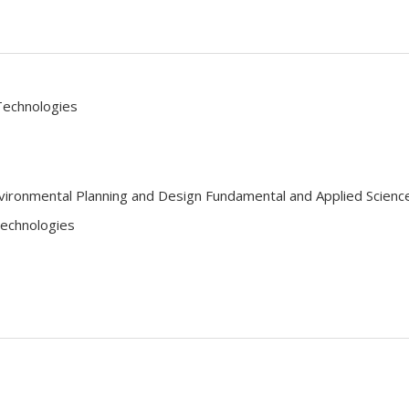
Technologies
ironmental Planning and Design Fundamental and Applied Scienc
Technologies