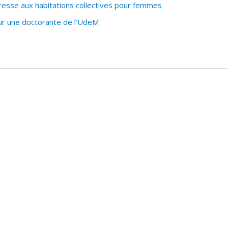
resse aux habitations collectives pour femmes
our une doctorante de l’UdeM