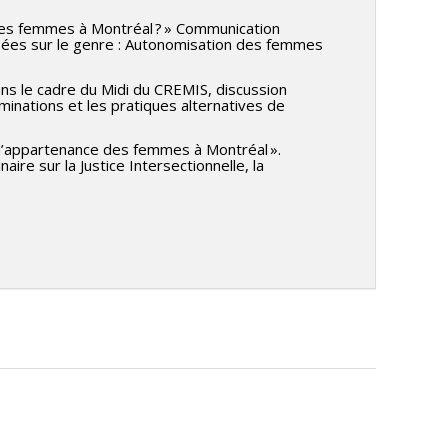
 des femmes à Montréal ? » Communication
asées sur le genre : Autonomisation des femmes
ans le cadre du Midi du CREMIS, discussion
minations et les pratiques alternatives de
t d’appartenance des femmes à Montréal ».
ire sur la Justice Intersectionnelle, la