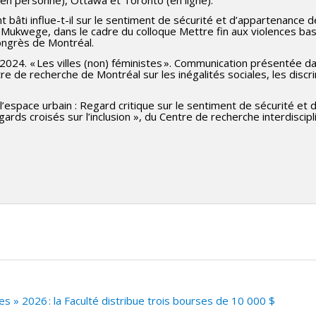
 bâti influe-t-il sur le sentiment de sécurité et d’appartenance
e Mukwege, dans le cadre du colloque Mettre fin aux violences b
ongrès de Montréal.
2024. « Les villes (non) féministes ». Communication présentée d
e de recherche de Montréal sur les inégalités sociales, les discri
litation et rénovation de
Montréal.
 l’espace urbain : Regard critique sur le sentiment de sécurité e
s croisés sur l’inclusion », du Centre de recherche interdisciplina
 » 2026 : la Faculté distribue trois bourses de 10 000 $