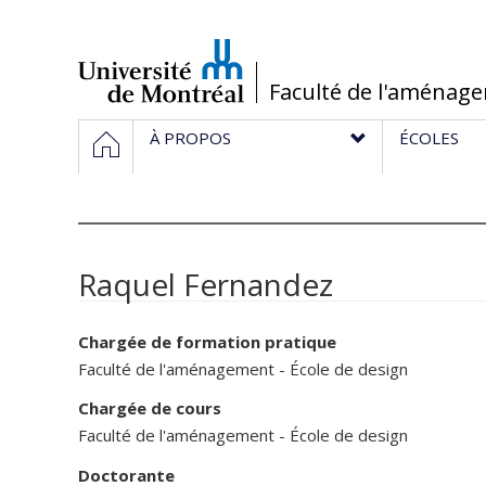
Passer
au
contenu
/
Faculté de l'aménag
Navigation
HOME
À PROPOS
ÉCOLES
principale
Raquel Fernandez
Chargée de formation pratique
Faculté de l'aménagement - École de design
Chargée de cours
Faculté de l'aménagement - École de design
Doctorante